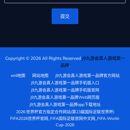
提交
Copyright © 2026 All Rights Reserved
j9九游会真人游戏第一
品牌
.
xml地图
网站地图
j9九游会真人游戏第一品牌官方网站
j9九游会真人游戏第一品牌手机版入口
j9九游会真人游戏第一品牌手机版官网
j9九游会真人游戏第一品牌Web网页版
j9九游会真人游戏第一品牌app下载地址
2026·世界杯官方指定合作网站(第23届国际足联世界杯)
FIFA2026世界杯官网_FIFA国际足联官网中文网_FIFA-World-
Cup-2026