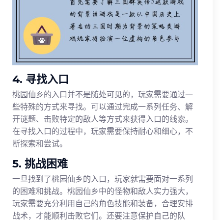
4. 寻找入口
桃园仙乡的入口并不是随处可见的，玩家需要通过一
些特殊的方式来寻找。可以通过完成一系列任务、解
开谜题、击败特定的敌人等方式来获得入口的线索。
在寻找入口的过程中，玩家需要保持耐心和细心，不
断探索和尝试。
5. 挑战困难
一旦找到了桃园仙乡的入口，玩家就需要面对一系列
的困难和挑战。桃园仙乡中的怪物和敌人实力强大，
玩家需要充分利用自己的角色技能和装备，合理安排
战术，才能顺利击败它们。还要注意保护自己的队