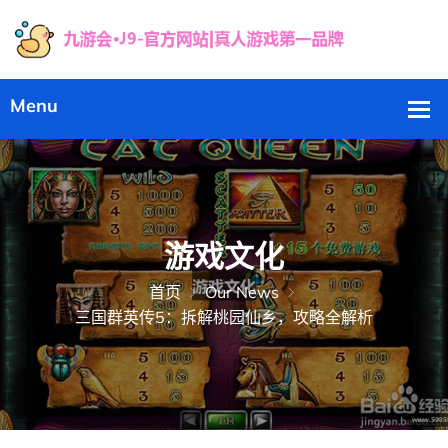
游戏文化
首页
Our News
三国群英传5：拆解桃园仙乡，攻略全解析