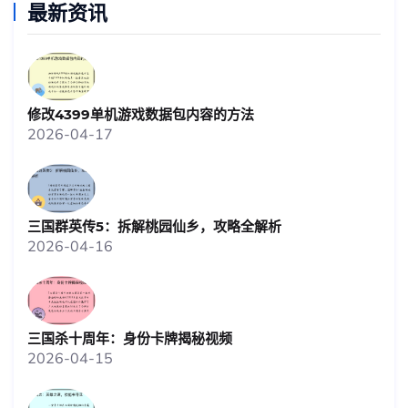
最新资讯
修改4399单机游戏数据包内容的方法
2026-04-17
三国群英传5：拆解桃园仙乡，攻略全解析
2026-04-16
三国杀十周年：身份卡牌揭秘视频
2026-04-15